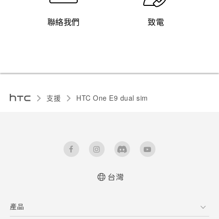
聯絡我們
致電
支援
HTC One E9 dual sim‎
台灣
快速入門手冊
產品
使用手冊