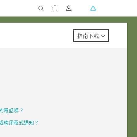
指南下載
撥打的電話嗎？
制鍵或應用程式通知？