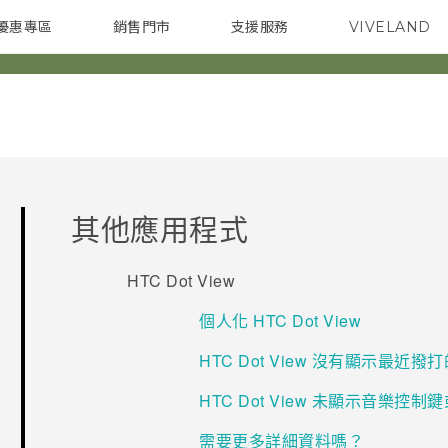
優惠專區
銷售門市
支援服務
VIVELAND
焦點訊息
智慧型手機
校園專案
銷售通路
配件
企業採購
其他應用程式
HTC Dot View
個人化 HTC Dot View
HTC Dot View 沒有顯示最近
HTC Dot View 未顯示音樂控
需要更多詳細資料嗎？