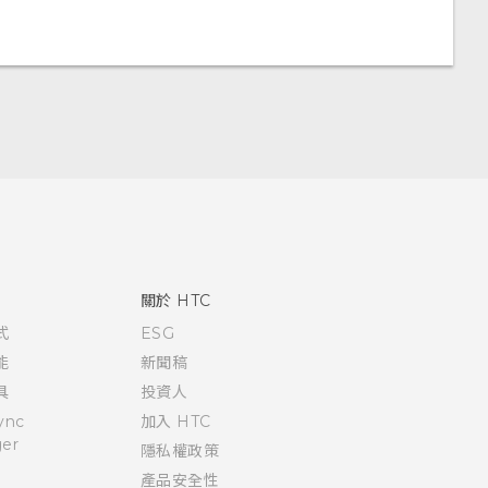
關於 HTC
式
ESG
能
新聞稿
具
投資人
ync
加入 HTC
er
隱私權政策
產品安全性