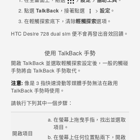
點選
TalkBack
，接著點選
>
設定
。
在輕觸探索底下，清除
輕觸探索
選項。
HTC Desire 728 dual sim
便不會再發出音效回饋。
使用
TalkBack
手勢
開啟
TalkBack
並選取輕觸探索設定後，一般的觸碰
手勢將由
TalkBack
手勢取代。
注意:
像是 3 指快速滑動等媒體手勢無法在啟用
TalkBack
手勢時使用。
請執行下列其中一個步驟：
在螢幕上拖曳手指，找出並選取
項目。
開啟項目
在螢幕上任何位置點兩下，開啟