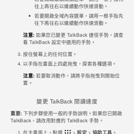
往上再往右以連續動作快速滑動。
若要開啟全域內容選單，請用一根手指先
往下再往右以連續動作快速滑動。
注意:
如果您已變更
TalkBack
捷徑手勢，請查
看
TalkBack
設定中適用的手勢。
按住螢幕上的任何位置。
以手指在畫面上四處拖曳，探索各種選項。
注意:
若要取消動作，請將手指拖曳到開始位
置。
變更
TalkBack
閱讀速度
重要:
下列步驟使用一般的手勢說明。如果您已開啟
TalkBack
，請改用對應的
TalkBack
手勢。
在
主畫面
上，點選
>
設定
>
協助工具
。