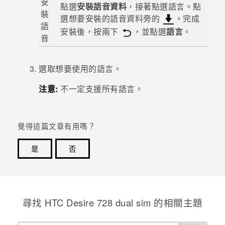
安
點選
安裝語音資料
，接著點選語言。點
裝
選想要安裝的語音資料旁的
。完成
語
安裝後，按兩下
，並點選
語言
。
音
選取想要使用的語言。
注意:
不一定支援所有語言。
覺得這篇文章有用嗎？
是
否
感謝您！您的意見回報可協助他人查看最實用的資訊。
尋找 HTC Desire 728 dual sim 的相關主題