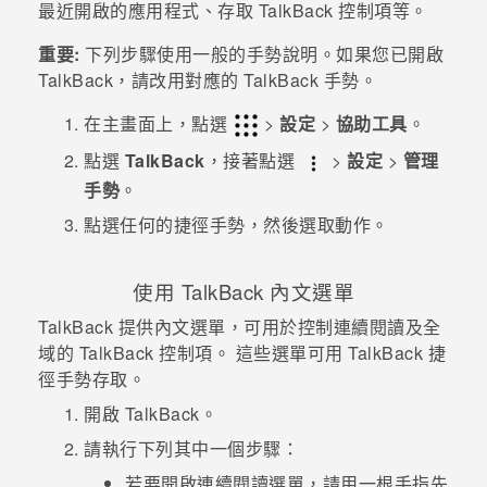
最近開啟的應用程式、存取
TalkBack
控制項等。
重要:
下列步驟使用一般的手勢說明。如果您已開啟
TalkBack
，請改用對應的
TalkBack
手勢。
在
主畫面
上，點選
>
設定
>
協助工具
。
點選
TalkBack
，接著點選
>
設定
>
管理
手勢
。
點選任何的捷徑手勢，然後選取動作。
使用
TalkBack
內文選單
TalkBack
提供內文選單，可用於控制連續閱讀及全
域的
TalkBack
控制項。 這些選單可用
TalkBack
捷
徑手勢存取。
開啟
TalkBack
。
請執行下列其中一個步驟：
若要開啟連續閱讀選單，請用一根手指先