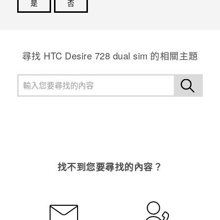
是
否
感謝您！您的意見回報可協助他人查看最實用的資訊。
尋找 HTC Desire 728 dual sim 的相關主題
找不到您要尋找的內容？