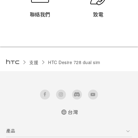
聯絡我們
致電
支援
HTC Desire 728 dual sim‎
台灣
快速入門手冊
產品
使用手冊