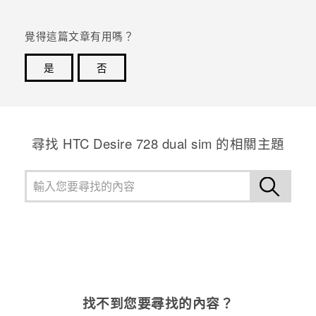
登入
覺得這篇文章有用嗎？
是
否
感謝您！您的意見回報可協助他人查看最實用的資訊。
尋找 HTC Desire 728 dual sim 的相關主題
找不到您要尋找的內容？