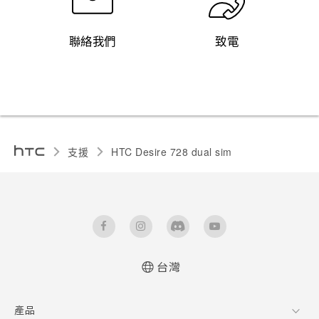
聯絡我們
致電
支援
HTC Desire 728 dual sim‎
台灣
快速入門手冊
產品
使用手冊