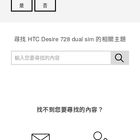
是
否
感謝您！您的意見回報可協助他人查看最實用的資訊。
尋找 HTC Desire 728 dual sim 的相關主題
找不到您要尋找的內容？