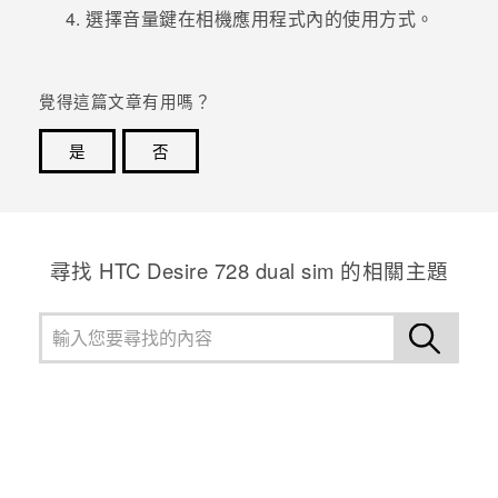
選擇音量鍵在
相機
應用程式內的使用方式。
登入
覺得這篇文章有用嗎？
是
否
感謝您！您的意見回報可協助他人查看最實用的資訊。
尋找 HTC Desire 728 dual sim 的相關主題