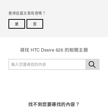
登入
覺得這篇文章有用嗎？
是
否
感謝您！您的意見回報可協助他人查看最實用的資訊。
尋找 HTC Desire 626 的相關主題
找不到您要尋找的內容？