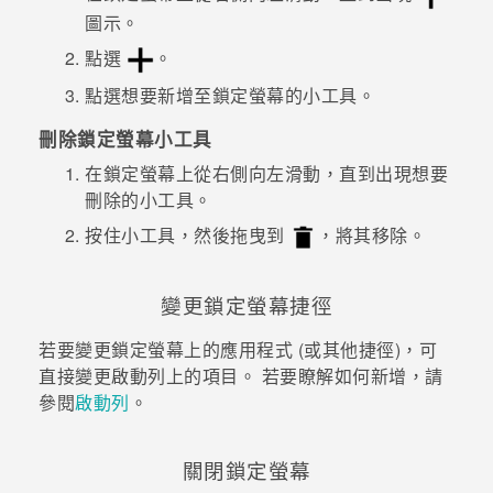
圖示。
登入
點選
。
點選想要新增至鎖定螢幕的小工具。
刪除鎖定螢幕小工具
在鎖定螢幕上從右側向左滑動，直到出現想要
刪除的小工具。
按住小工具，然後拖曳到
，將其移除。
變更鎖定螢幕捷徑
若要變更鎖定螢幕上的應用程式 (或其他捷徑)，可
直接變更啟動列上的項目。
若要瞭解如何新增，請
參閱
啟動列
。
關閉鎖定螢幕