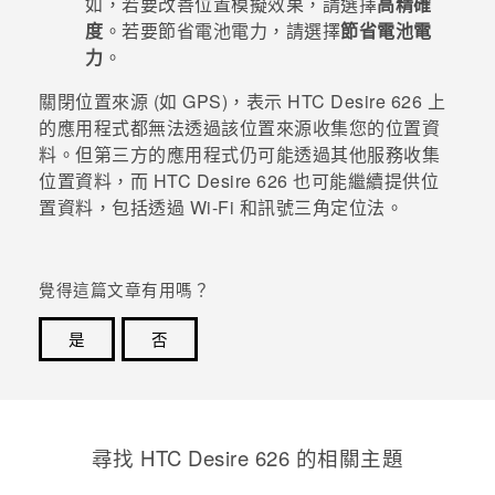
如，若要改善位置模擬效果，請選擇
高精確
度
。若要節省電池電力，請選擇
節省電池電
登入
力
。
關閉位置來源 (如 GPS)，表示
HTC Desire 626
上
的應用程式都無法透過該位置來源收集您的位置資
料。但第三方的應用程式仍可能透過其他服務收集
位置資料，而
HTC Desire 626
也可能繼續提供位
置資料，包括透過
Wi-Fi
和訊號三角定位法。
覺得這篇文章有用嗎？
是
否
感謝您！您的意見回報可協助他人查看最實用的資訊。
尋找 HTC Desire 626 的相關主題