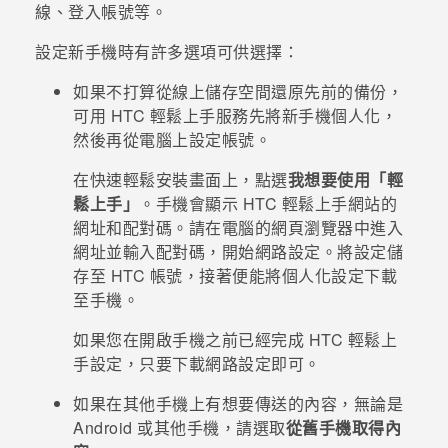
線、登入帳號等。
登入
設定新手機時有許多選項可供選擇：
如果不打算從線上儲存空間還原先前的備份，
可用 HTC 輕鬆上手服務先將新手機個人化，
然後再從電腦上設定帳號。
在
快速輕鬆安裝
畫面上，點選
我想要使用「輕
鬆上手」
。手機會顯示 HTC 輕鬆上手網站的
網址和配對碼。請在電腦的網頁瀏覽器中進入
網址並輸入配對碼，開始網路設定。將設定儲
存至 HTC 帳號，接著便能將個人化設定下載
至手機。
如果您在開啟手機之前已經完成 HTC 輕鬆上
手設定，只要下載網路設定即可。
如果在其他手機上有想要傳送的內容，無論是
Android
或其他手機，請選取
從舊手機取得內