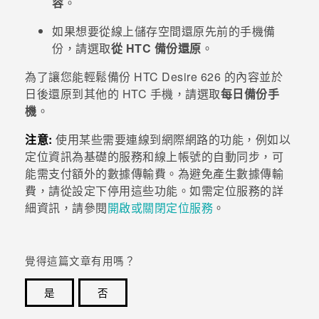
容
。
如果想要從線上儲存空間還原先前的手機備
份，請選取
從 HTC 備份還原
。
為了讓您能輕鬆備份
HTC Desire 626
的內容並於
日後還原到其他的 HTC 手機，請選取
每日備份手
機
。
注意:
使用某些需要連線到網際網路的功能，例如以
定位資訊為基礎的服務和線上帳號的自動同步，可
能需支付額外的數據傳輸費。為避免產生數據傳輸
費，請從設定下停用這些功能。如需定位服務的詳
細資訊，請參閱
開啟或關閉定位服務
。
覺得這篇文章有用嗎？
是
否
感謝您！您的意見回報可協助他人查看最實用的資訊。