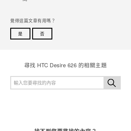
登入
覺得這篇文章有用嗎？
是
否
感謝您！您的意見回報可協助他人查看最實用的資訊。
尋找 HTC Desire 626 的相關主題