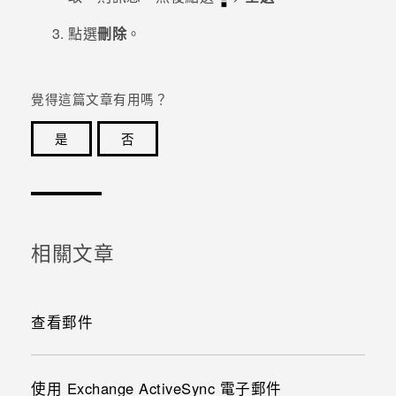
點選
刪除
。
覺得這篇文章有用嗎？
是
否
感謝您！您的意見回報可協助他人查看最實用的資訊。
相關文章
查看郵件
使用 Exchange ActiveSync 電子郵件