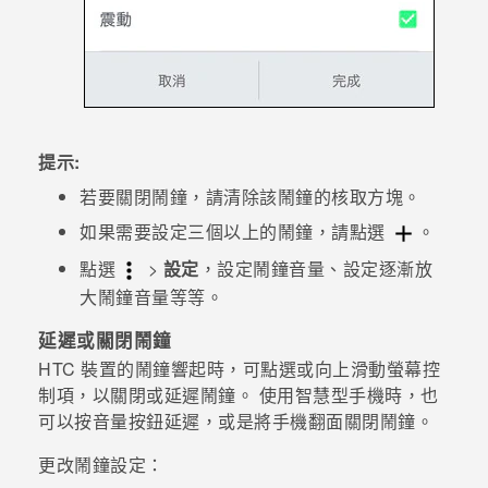
提示:
若要關閉鬧鐘，請清除該鬧鐘的核取方塊。
如果需要設定三個以上的鬧鐘，請點選
。
點選
>
設定
，設定鬧鐘音量、設定逐漸放
大鬧鐘音量等等。
延遲或關閉鬧鐘
HTC 裝置的鬧鐘響起時，可點選或向上滑動螢幕控
制項，以關閉或延遲鬧鐘。 使用智慧型手機時，也
可以按
音量
按鈕延遲，或是將手機翻面關閉鬧鐘。
更改鬧鐘設定：