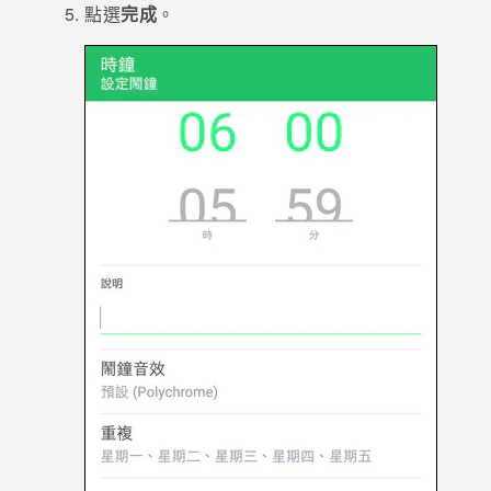
點選
完成
。