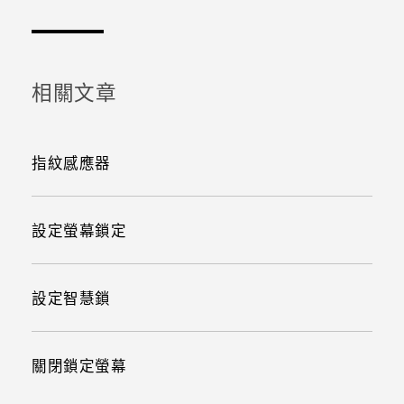
感謝您！您的意見回報可協助他人查看最實用的資訊。
相關文章
指紋感應器
設定螢幕鎖定
設定智慧鎖
關閉鎖定螢幕