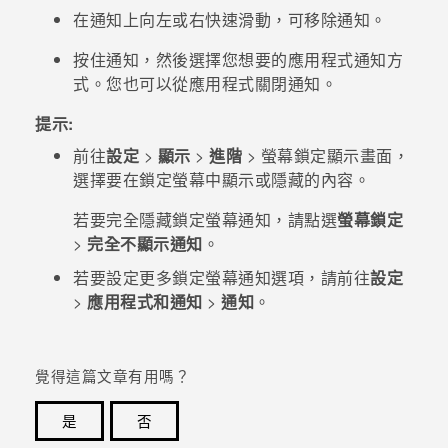
在通知上向左或右快速滑動，可移除通知。
登入
按住通知，然後選擇您想要的應用程式通知方
式。您也可以從應用程式關閉通知。
提示:
前往
設定
>
顯示
>
進階
>
螢幕鎖定顯示畫面
，
選擇要在鎖定螢幕中顯示或隱藏的內容。
若要完全隱藏鎖定螢幕通知，請點選
螢幕鎖定
>
完全不顯示通知
。
若要設定更多鎖定螢幕通知選項，請前往
設定
>
應用程式和通知
>
通知
。
覺得這篇文章有用嗎？
是
否