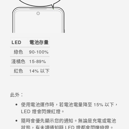
登入
LED
電池存量
綠色
90-100%
淺橘色
15-89%
紅色
14% 以下
此外：
使用電池運作時，若電池電量降至 15% 以下，
LED 燈會閃爍紅燈。
隨時會優先顯示您的通知。無論是充電或電池
狀態，有未讀通知時 LED 燈都會閃爍綠燈。