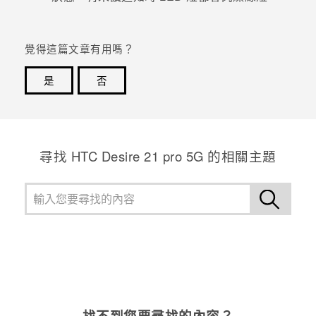
覺得這篇文章有用嗎？
是
否
感謝您！您的意見回報可協助他人查看最實用的資訊。
尋找 HTC Desire 21 pro 5G 的相關主題
找不到您要尋找的內容？