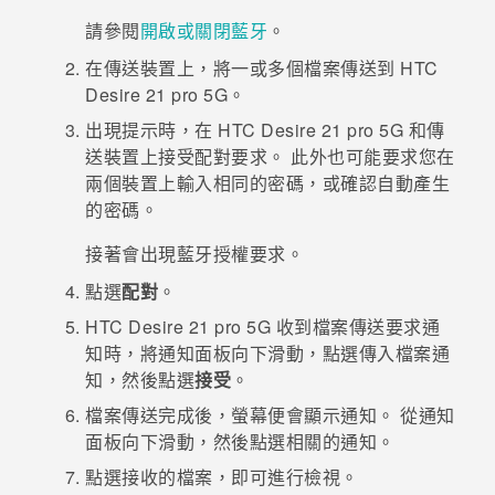
請參閱
開啟或關閉藍牙
。
登入
在傳送裝置上，將一或多個檔案傳送到
HTC
Desire 21 pro 5G
。
出現提示時，在
HTC Desire 21 pro 5G
和傳
送裝置上接受配對要求。
此外也可能要求您在
兩個裝置上輸入相同的密碼，或確認自動產生
的密碼。
接著會出現
藍牙
授權要求。
點選
配對
。
HTC Desire 21 pro 5G
收到檔案傳送要求通
知時，將通知面板向下滑動，點選傳入檔案通
知，然後點選
接受
。
檔案傳送完成後，螢幕便會顯示通知。
從通知
面板向下滑動，然後點選相關的通知。
點選接收的檔案，即可進行檢視。