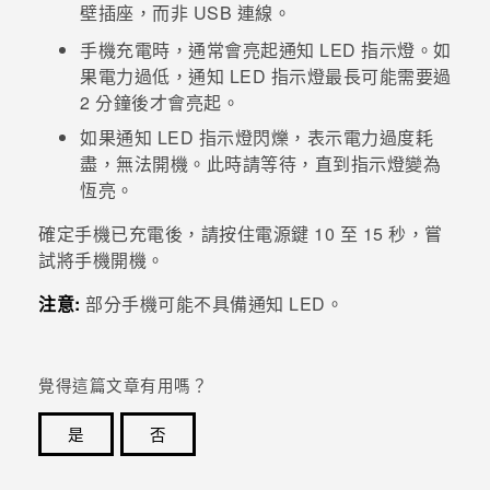
壁插座，而非 USB 連線。
登入
手機充電時，通常會亮起通知 LED 指示燈。如
果電力過低，通知 LED 指示燈最長可能需要過
2 分鐘後才會亮起。
如果通知 LED 指示燈閃爍，表示電力過度耗
盡，無法開機。此時請等待，直到指示燈變為
恆亮。
確定手機已充電後，請按住
電源
鍵 10 至 15 秒，嘗
試將手機開機。
注意:
部分手機可能不具備通知 LED。
覺得這篇文章有用嗎？
是
否
感謝您！您的意見回報可協助他人查看最實用的資訊。