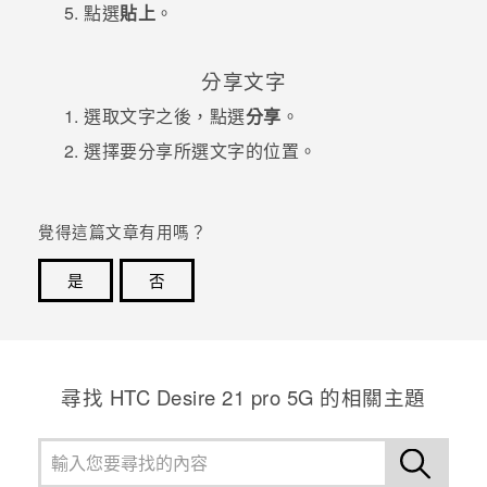
點選
貼上
。
登入
分享文字
選取文字之後，點選
分享
。
選擇要分享所選文字的位置。
覺得這篇文章有用嗎？
是
否
感謝您！您的意見回報可協助他人查看最實用的資訊。
尋找 HTC Desire 21 pro 5G 的相關主題