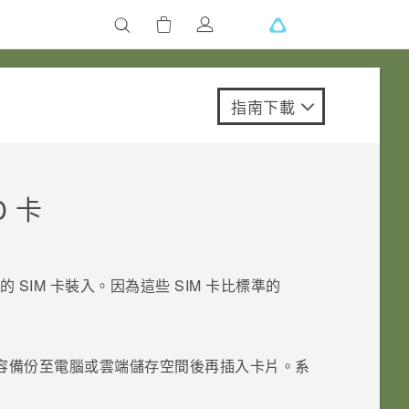
指南下載
D
卡
 SIM 卡裝入。因為這些 SIM 卡比標準的
容備份至電腦或雲端儲存空間後再插入卡片。系