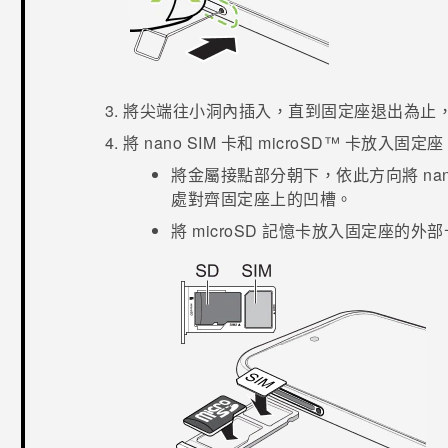
將尖端往小洞內插入，直到固定座退出為止
將
nano SIM
卡和
microSD™
卡放入固定座
將金屬接點部分朝下，依此方向將
na
處對齊固定座上的凹槽。
將
microSD
記憶卡放入固定座的外部