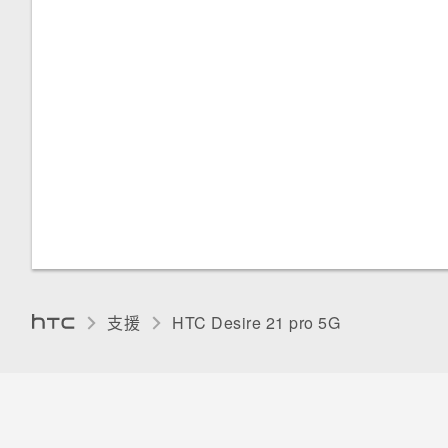
支援
HTC Desire 21 pro 5G‎