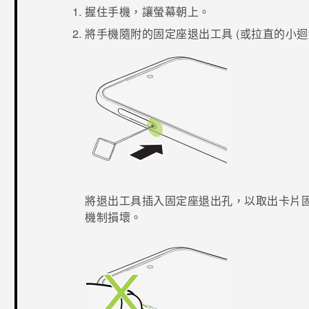
握住手機，讓螢幕朝上。
將手機隨附的固定座退出工具 (或拉直的小迴
將退出工具插入固定座退出孔，以取出卡片
機制損壞。