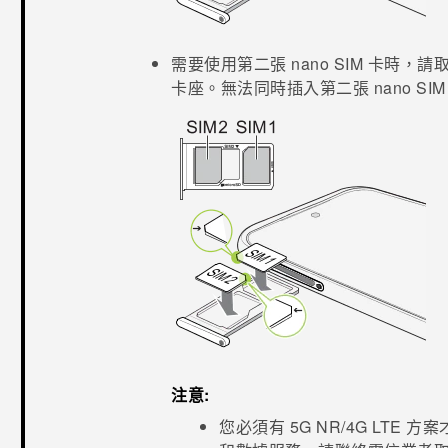
需要使用第二張
nano SIM
卡時，請
卡座。無法同時插入第二張
nano SIM
注意:
您必須有 5G NR/4G
LTE
方案才