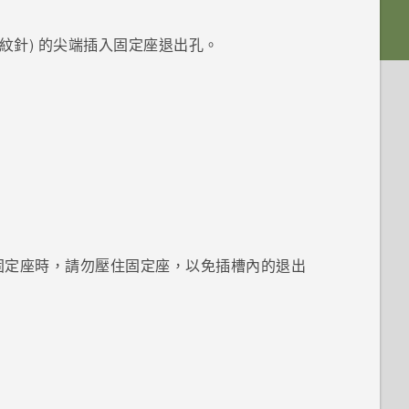
紋針) 的尖端插入固定座退出孔。
固定座時，請勿壓住固定座，以免插槽內的退出