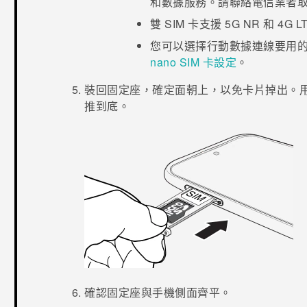
和數據服務。請聯絡電信業者
雙 SIM 卡支援 5G NR 和 4G
L
您可以選擇行動數據連線要用
nano SIM 卡設定
。
裝回固定座，確定面朝上，以免卡片掉出。
推到底。
確認固定座與手機側面齊平。