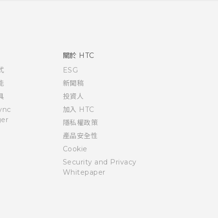
關於 HTC
式
ESG
能
新聞稿
具
投資人
ync
加入 HTC
er
隱私權政策
產品安全性
Cookie
Security and Privacy
Whitepaper