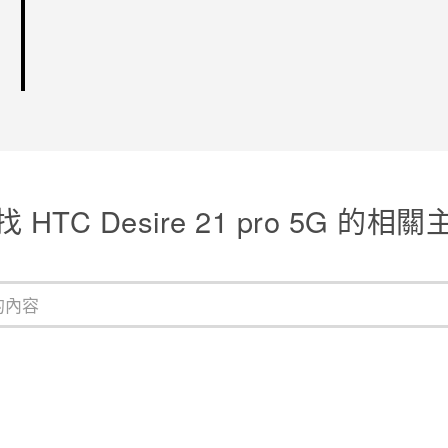
 HTC Desire 21 pro 5G 的相