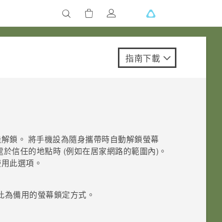
指南下載
機解鎖。 將手機設為隨身攜帶時自動解鎖螢幕
於信任的地點時 (例如在居家網路的範圍內)。
使用此選項。
此為備用的螢幕鎖定方式。