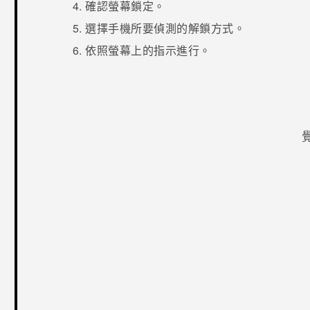
確認螢幕鎖定。
選擇手機所要偵測的解鎖方式。
依照螢幕上的指示進行。
感謝您！