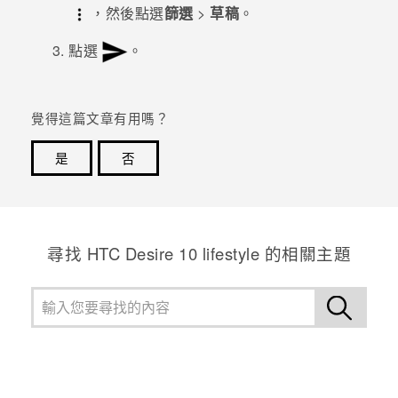
，然後點選
篩選
>
草稿
。
登入
點選
。
覺得這篇文章有用嗎？
是
否
感謝您！您的意見回報可協助他人查看最實用的資訊。
尋找 HTC Desire 10 lifestyle 的相關主題