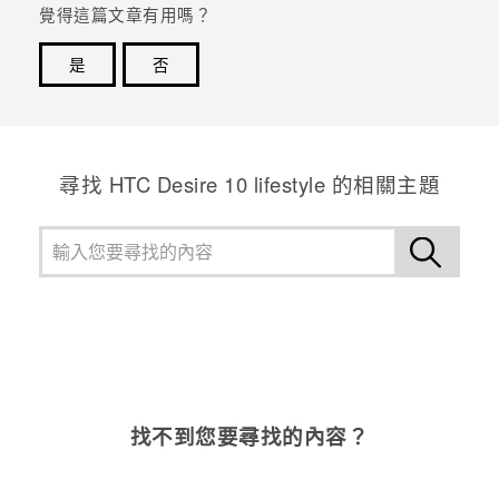
覺得這篇文章有用嗎？
登入
是
否
感謝您！您的意見回報可協助他人查看最實用的資訊。
尋找 HTC Desire 10 lifestyle 的相關主題
找不到您要尋找的內容？