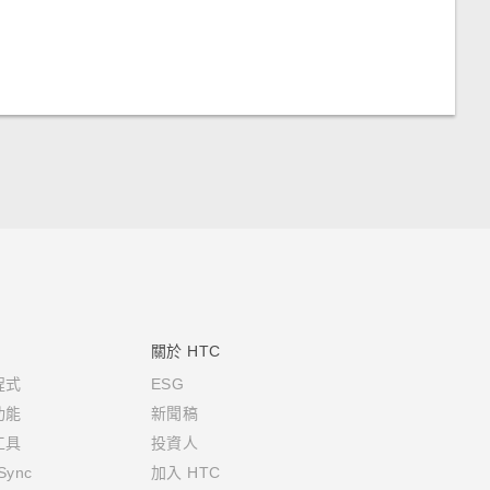
關於 HTC
程式
ESG
功能
新聞稿
工具
投資人
Sync
加入 HTC