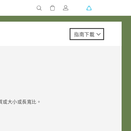
指南下載
質或大小或長寬比。