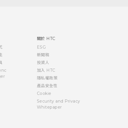
關於 HTC
式
ESG
能
新聞稿
具
投資人
ync
加入 HTC
er
隱私權政策
產品安全性
Cookie
Security and Privacy
Whitepaper