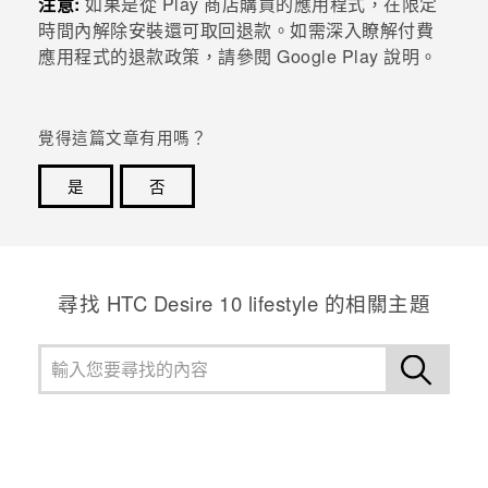
注意:
如果是從
Play 商店
購買的應用程式，在限定
時間內解除安裝還可取回退款。如需深入瞭解付費
登入
應用程式的退款政策，請參閱
Google Play
說明。
覺得這篇文章有用嗎？
是
否
感謝您！您的意見回報可協助他人查看最實用的資訊。
尋找 HTC Desire 10 lifestyle 的相關主題