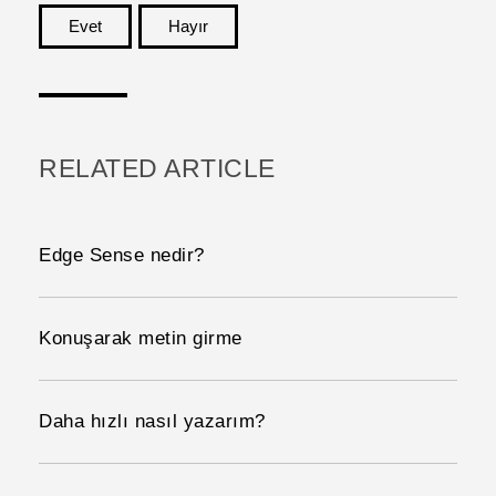
Evet
Hayır
teşekkür ederim!
RELATED ARTICLE
Edge Sense nedir?
Konuşarak metin girme
Daha hızlı nasıl yazarım?