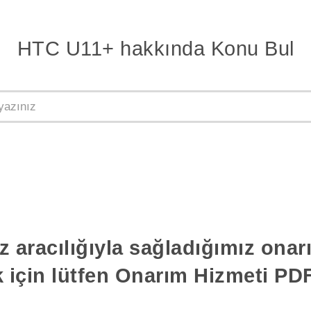
HTC U11+ hakkında Konu Bul
z aracılığıyla sağladığımız ona
k için lütfen Onarım Hizmeti PDF'