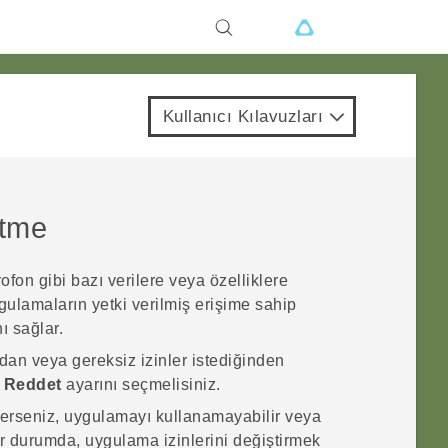
Kullanıcı Kılavuzları
etme
ofon gibi bazı verilere veya özelliklere
ygulamaların yetki verilmiş erişime sahip
ı sağlar.
dan veya gereksiz izinler istediğinden
n
Reddet
ayarını seçmelisiniz.
erseniz, uygulamayı kullanamayabilir veya
ir durumda, uygulama izinlerini değiştirmek