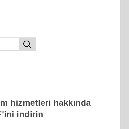
rım hizmetleri hakkında
ini indirin