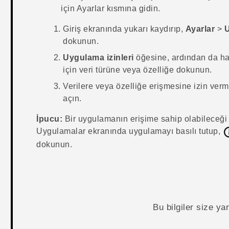
için Ayarlar kısmına gidin.
Giriş
ekranında yukarı kaydırıp,
Ayarlar
>
U
dokunun.
Uygulama izinleri
öğesine, ardından da ha
için veri türüne veya özelliğe dokunun.
Verilere veya özelliğe erişmesine izin ve
açın.
İpucu:
Bir uygulamanın erişime sahip olabileceği v
Uygulamalar
ekranında uygulamayı basılı tutup,
dokunun.
Bu bilgiler size y