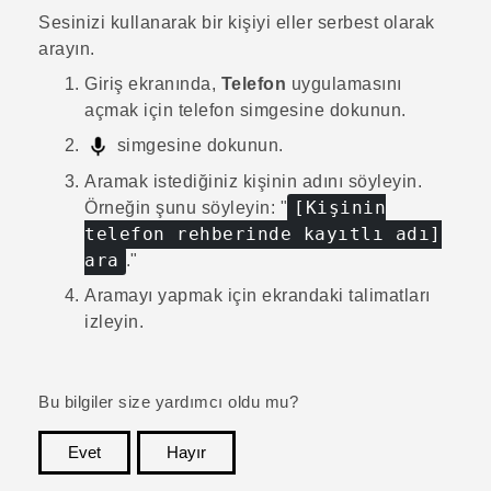
Sesinizi kullanarak bir kişiyi eller serbest olarak
arayın.
Giriş
ekranında,
Telefon
uygulamasını
açmak için telefon simgesine dokunun.
simgesine dokunun.
Aramak istediğiniz kişinin adını söyleyin.
[Kişinin
Örneğin şunu söyleyin: "‍
telefon rehberinde kayıtlı adı]
ara
."‍
Aramayı yapmak için ekrandaki talimatları
izleyin.
Bu bilgiler size yardımcı oldu mu?
Evet
Hayır
teşekkür ederim!