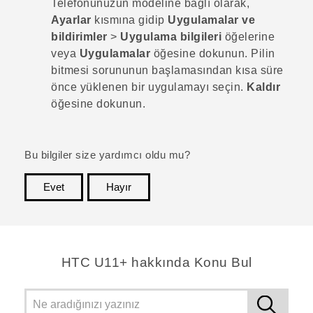
Telefonunuzun modeline bağlı olarak,
Ayarlar
kısmına gidip
Uygulamalar ve
bildirimler
>
Uygulama bilgileri
öğelerine
veya
Uygulamalar
öğesine dokunun. Pilin
bitmesi sorununun başlamasından kısa süre
önce yüklenen bir uygulamayı seçin.
Kaldır
öğesine dokunun.
Bu bilgiler size yardımcı oldu mu?
Evet
Hayır
teşekkür ederim!
HTC U11+ hakkında Konu Bul