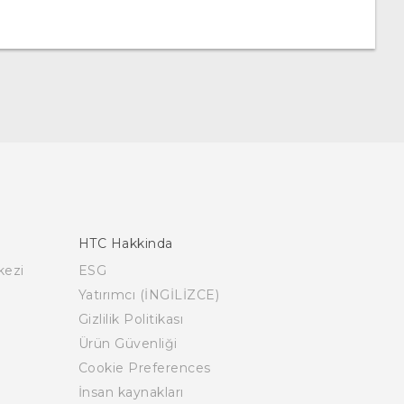
HTC Hakkinda
kezi
ESG
Yatırımcı (İNGİLİZCE)
Gizlilik Politikası
Ürün Güvenliği
Cookie Preferences
İnsan kaynakları