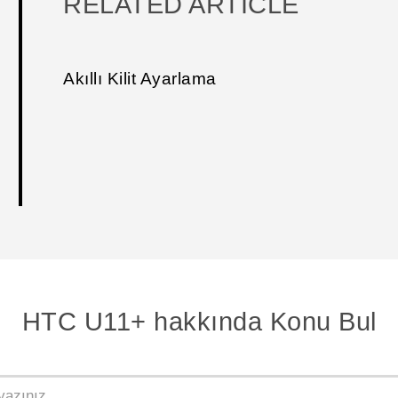
RELATED ARTICLE
Akıllı Kilit Ayarlama
HTC U11+ hakkında Konu Bul