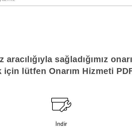
z aracılığıyla sağladığımız ona
k için lütfen Onarım Hizmeti PDF'
İndir