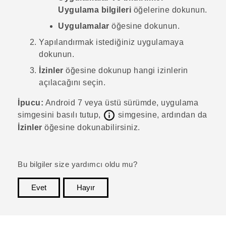
Uygulama bilgileri
öğelerine dokunun.
Uygulamalar
öğesine dokunun.
Yapılandırmak istediğiniz uygulamaya
dokunun.
İzinler
öğesine dokunup hangi izinlerin
açılacağını seçin.
İpucu:
Android
7 veya üstü sürümde, uygulama
simgesini basılı tutup,
simgesine, ardından da
İzinler
öğesine dokunabilirsiniz.
Bu bilgiler size yardımcı oldu mu?
Evet
Hayır
teşekkür ederim!