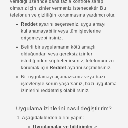
verildiği üzerinde daha fazla kontrole sahip
olmanız için izinler vermeniz istenecektir. Bu
telefonun ve gizliliğin korunmasına yardımcı olur.
Reddet
ayarını seçerseniz, uygulamayı
kullanamayabilir veya tüm işlevlerine
erişemeyebilirsiniz.
Belirli bir uygulamanın kötü amaçlı
olduğundan veya gereksiz izinler
istediğinden şüphelenirseniz, telefonunuzu
korumak için
Reddet
ayarını seçmelisiniz.
Bir uygulamayı açamazsanız veya bazı
işlevleriyle sorun yaşarsanız, bazı uygulama
izinlerini reddetmiş olabilirsiniz.
Uygulama izinlerini nasıl değiştiririm?
Aşağıdakilerden birini yapın:
Uygulamalar ve bildirimler
>