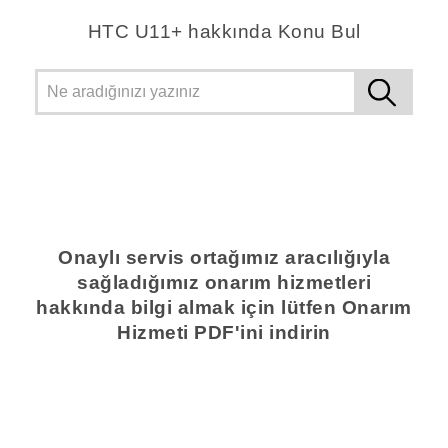
HTC U11+ hakkında Konu Bul
Onaylı servis ortağımız aracılığıyla
sağladığımız onarım hizmetleri
hakkında bilgi almak için lütfen Onarım
Hizmeti PDF'ini indirin