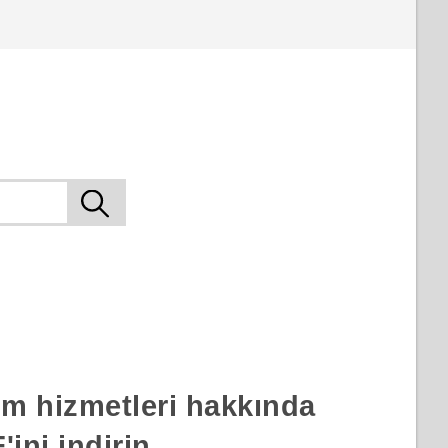
rım hizmetleri hakkında
ini indirin