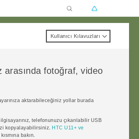
Kullanıcı Kılavuzları
z arasında fotoğraf, video
ayarınıza aktarabileceğiniz yollar burada
ilgisayarınız, telefonunuzu çıkarılabilir USB
izi kopyalayabilirsiniz.
HTC U11‍+ ve
kısmına bakın.