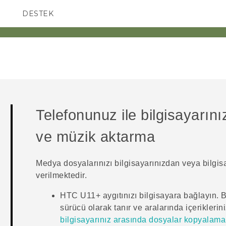
DESTEK
AKILLI TELEFONLAR
Telefonunuz ile bilgisayarını
ve müzik aktarma
Medya dosyalarınızı bilgisayarınızdan veya bilgis
verilmektedir.
HTC U11‍+
aygıtınızı bilgisayara bağlayın. B
sürücü olarak tanır ve aralarında içeriklerin
bilgisayarınız arasında dosyalar kopyalama