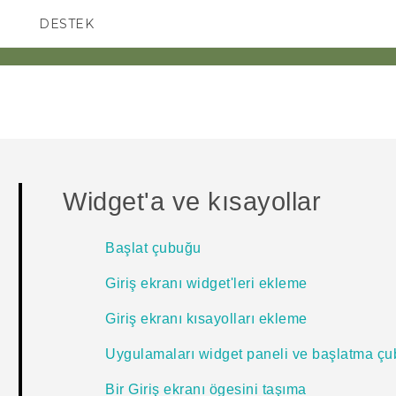
DESTEK
AKILLI TELEFONLAR
Widget'a ve kısayollar
Başlat çubuğu
Giriş ekranı widget'leri ekleme
Giriş ekranı kısayolları ekleme
Uygulamaları widget paneli ve başlatma ç
Bir Giriş ekranı ögesini taşıma