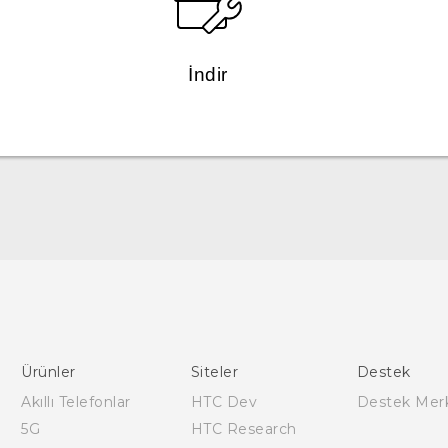
İndir
Türk - Pratik Baslama Kilavuzu
Türk - Kullanici Kilavuzu
English - Quick start guide
English - User manual
Ürünler
Siteler
Destek
Akıllı Telefonlar
HTC Dev
Destek Mer
5G
HTC Research