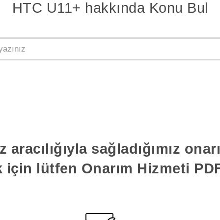
HTC U11+ hakkında Konu Bul
z aracılığıyla sağladığımız ona
k için lütfen Onarım Hizmeti PDF'