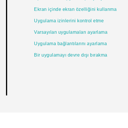
Ekran içinde ekran özelliğini kullanma
Uygulama izinlerini kontrol etme
Varsayılan uygulamaları ayarlama
Uygulama bağlantılarını ayarlama
Bir uygulamayı devre dışı bırakma