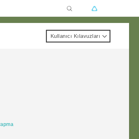
Kullanıcı Kılavuzları
 yapma