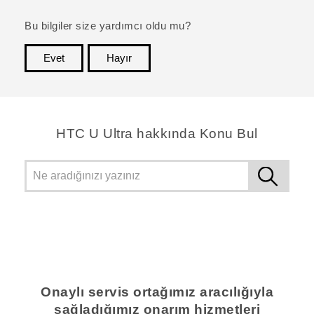
Bu bilgiler size yardımcı oldu mu?
Evet
Hayır
teşekkür ederim!
HTC U Ultra hakkında Konu Bul
Onaylı servis ortağımız aracılığıyla
sağladığımız onarım hizmetleri