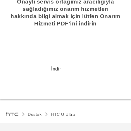
Onaylı servis ortağımız aracılığıyla
sağladığımız onarım hizmetleri
hakkında bilgi almak için lütfen Onarım
Hizmeti PDF'ini indirin
İndir
Destek
HTC U Ultra‎