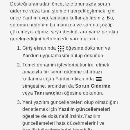
Desteği aramadan önce, telefonunuzda sorun
giderme veya tanı işlemleri gerçekleştirmek için
önce
Yardım
uygulamasını kullanabilirsiniz. Bu,
sorunun nedenini bulmanızda ve sorunu çözüp
çözemeyeceğinizi veya desteği aramanız gerekip
gerekmediğini belirlemede yardımcı olur.
Giriş ekranında
öğesine dokunun ve
Yardım
uygulamasını bulup dokunun.
Temel donanım işlevlerini kontrol etmek
amacıyla bir sorun giderme sihirbazı
kullanmak için
Yardım
ekranında
simgesine, ardından da
Sorun Giderme
veya
Tanı araçları
öğesine dokunun.
Yeni yazılım güncellemeleri olup olmadığını
denetlemek için
Yazılım güncellemeleri
öğesine de dokunabilirsiniz.
Yazılım
güncellemeleri hata düzeltmelerini ve