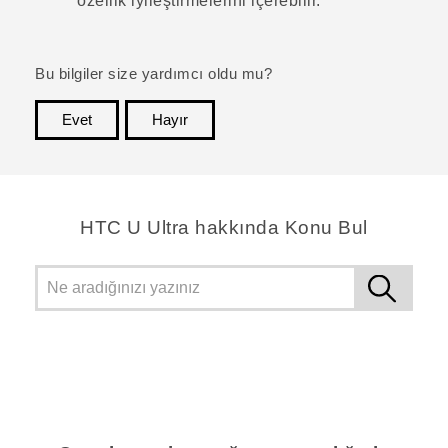
özellik iyileştirmelerini içerebilir.
Bu bilgiler size yardımcı oldu mu?
Evet
Hayır
teşekkür ederim!
HTC U Ultra hakkında Konu Bul