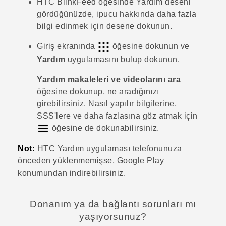
HTC BlinkFeed
öğesinde
Yardım
deseni
gördüğünüzde, ipucu hakkında daha fazla
bilgi edinmek için desene dokunun.
Giriş ekranında
öğesine dokunun ve
Yardım
uygulamasını bulup dokunun.
Yardım makaleleri ve videolarını ara
öğesine dokunup, ne aradığınızı
girebilirsiniz. Nasıl yapılır bilgilerine,
SSS'lere ve daha fazlasına göz atmak için
öğesine de dokunabilirsiniz.
Not:
HTC
Yardım
uygulaması telefonunuza
önceden yüklenmemişse,
Google Play
konumundan indirebilirsiniz.
Donanım ya da bağlantı sorunları mı
yaşıyorsunuz?