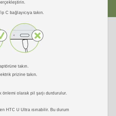
erçekleştirin.
ip C
bağlayıcıya takın.
ptörüne takın.
ktrik prizine takın.
 önlemi olarak pil şarjı durdurulur.
rken
HTC U Ultra
ısınabilir. Bu durum