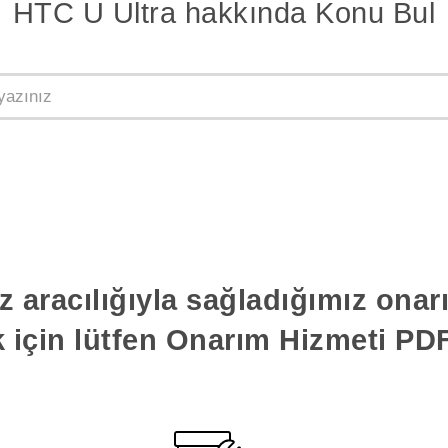
HTC U Ultra hakkında Konu Bul
z aracılığıyla sağladığımız ona
k için lütfen Onarım Hizmeti PDF'