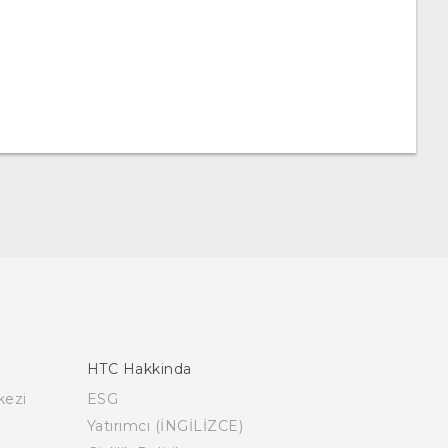
HTC Hakkinda
kezi
ESG
Yatırımcı (İNGİLİZCE)