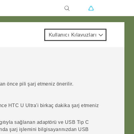
Kullanıcı Kılavuzları
 önce pili şarj etmeniz önerilir.
önce
HTC U Ultra
'i birkaç dakika şarj etmeniz
ıtıyla sağlanan adaptörü ve
USB Tip C
ında şarj işlemini bilgisayarınızdan USB