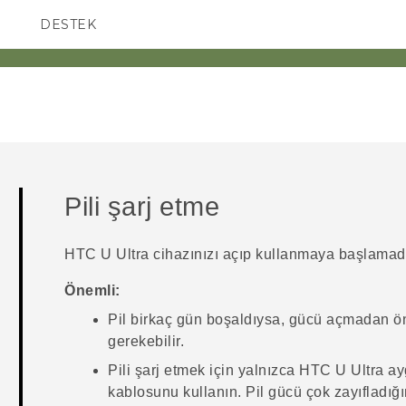
DESTEK
AKILLI TELEFONLAR
Pili şarj etme
HTC U Ultra
cihazınızı açıp kullanmaya başlamadan
Önemli:
Pil birkaç gün boşaldıysa, gücü açmadan 
gerekebilir.
Pili şarj etmek için yalnızca
HTC U Ultra
ayg
kablosunu kullanın. Pil gücü çok zayıfladığ