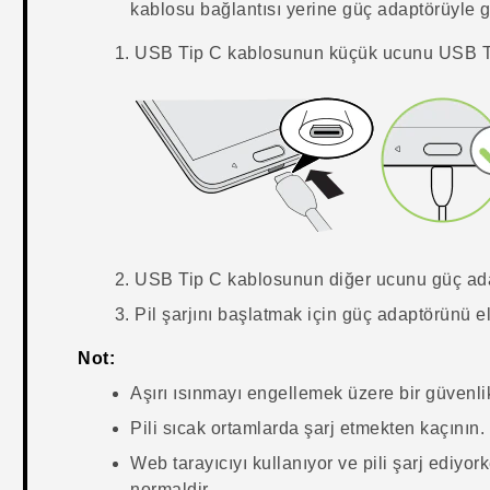
kablosu bağlantısı yerine güç adaptörüyle g
USB Tip C
kablosunun küçük ucunu
USB T
USB Tip C
kablosunun diğer ucunu güç ada
Pil şarjını başlatmak için güç adaptörünü ele
Not:
Aşırı ısınmayı engellemek üzere bir güvenlik
Pili sıcak ortamlarda şarj etmekten kaçının.
Web tarayıcıyı kullanıyor ve pili şarj ediyo
normaldir.