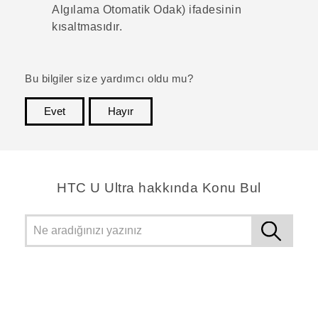
Algılama Otomatik Odak) ifadesinin
kısaltmasıdır.
Bu bilgiler size yardımcı oldu mu?
Evet
Hayır
teşekkür ederim!
HTC U Ultra hakkında Konu Bul