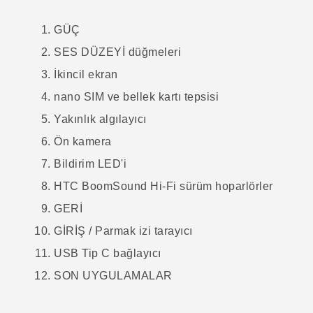
GÜÇ
SES DÜZEYİ
düğmeleri
İkincil ekran
nano SIM
ve bellek kartı tepsisi
Yakınlık algılayıcı
Ön kamera
Bildirim LED'i
HTC BoomSound
Hi-Fi sürüm hoparlörler
GERİ
GİRİŞ / Parmak izi tarayıcı
USB Tip C
bağlayıcı
SON UYGULAMALAR