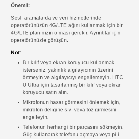
Önemli:
Sesli aramalarda ve veri hizmetlerinde
operatörünüzün 4G/
LTE
ağını kullanmak için bir
4G‍/
LTE
planınızın olması gerekir. Ayrıntılar için
operatörünüzle görüşün.
Not:
Bir kılıf veya ekran koruyucu kullanmak
isterseniz, yakınlık algılayıcının üzerini
örtmeyin ve algılayıcıyı engellemeyin.
HTC
U Ultra
için tasarlanmış bir kılıf veya ekran
koruyucu satın alın.
Mikrofonun hasar görmesini önlemek için,
mikrofon deliğine sıvı veya toz girmesini
engelleyin.
Telefonun herhangi bir parçasını sökmeyin.
Güç kullanarak telefonu açmaya veya pili