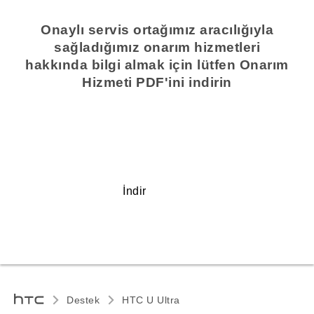
Onaylı servis ortağımız aracılığıyla
sağladığımız onarım hizmetleri
hakkında bilgi almak için lütfen Onarım
Hizmeti PDF'ini indirin
İndir
Destek
HTC U Ultra‎