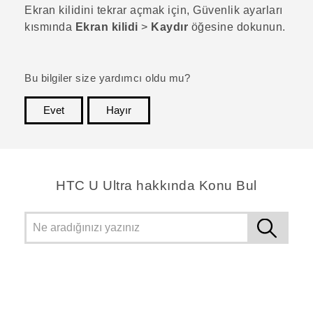
Ekran kilidini tekrar açmak için,
Güvenlik
ayarları
kısmında
Ekran kilidi
>
Kaydır
öğesine dokunun.
Bu bilgiler size yardımcı oldu mu?
Evet
Hayır
teşekkür ederim!
HTC U Ultra hakkında Konu Bul