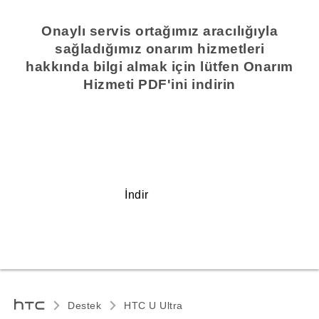
Onaylı servis ortağımız aracılığıyla
sağladığımız onarım hizmetleri
hakkında bilgi almak için lütfen Onarım
Hizmeti PDF'ini indirin
İndir
Destek
HTC U Ultra‎