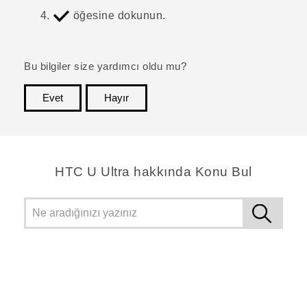
öğesine dokunun.
Bu bilgiler size yardımcı oldu mu?
Evet
Hayır
teşekkür ederim!
HTC U Ultra hakkında Konu Bul