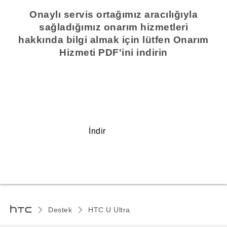
Onaylı servis ortağımız aracılığıyla
sağladığımız onarım hizmetleri
hakkında bilgi almak için lütfen Onarım
Hizmeti PDF'ini indirin
İndir
Destek
HTC U Ultra‎