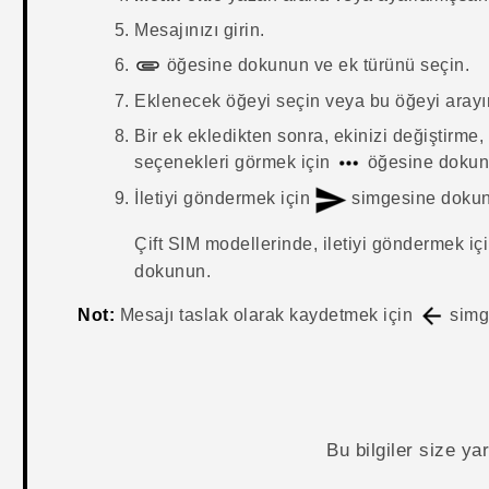
Mesajınızı girin.
öğesine dokunun ve ek türünü seçin.
Eklenecek öğeyi seçin veya bu öğeyi arayı
Bir ek ekledikten sonra, ekinizi değiştirme
seçenekleri görmek için
öğesine dokun
İletiyi göndermek için
simgesine doku
Çift SIM modellerinde, iletiyi göndermek iç
dokunun.
Not:
Mesajı taslak olarak kaydetmek için
simg
Bu bilgiler size y