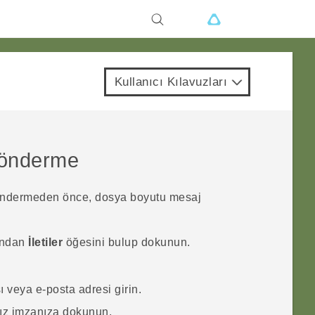
Kullanıcı Kılavuzları
gönderme
göndermeden önce, dosya boyutu mesaj
ından
İletiler
öğesini bulup dokunun.
 veya e-posta adresi girin.
ız imzanıza dokunun.