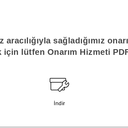
z aracılığıyla sağladığımız ona
k için lütfen Onarım Hizmeti PDF'
İndir