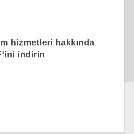
rım hizmetleri hakkında
ini indirin