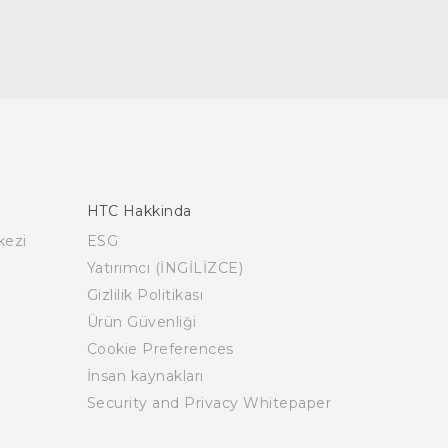
HTC Hakkinda
kezi
ESG
Yatırımcı (İNGİLİZCE)
Gizlilik Politikası
Ürün Güvenliği
Cookie Preferences
İnsan kaynakları
Security and Privacy Whitepaper