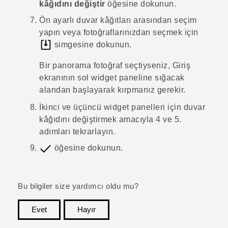
kâğıdını değiştir
öğesine dokunun.
Ön ayarlı duvar kâğıtları arasından seçim
yapın veya fotoğraflarınızdan seçmek için
simgesine dokunun.
Bir panorama fotoğraf seçtiyseniz, Giriş
ekranının sol widget paneline sığacak
alandan başlayarak kırpmanız gerekir.
İkinci ve üçüncü widget panelleri için duvar
kâğıdını değiştirmek amacıyla 4 ve 5.
adımları tekrarlayın.
öğesine dokunun.
Bu bilgiler size yardımcı oldu mu?
Evet
Hayır
teşekkür ederim!