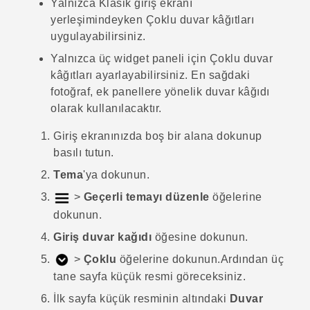
Yalnızca
Klasik
giriş ekranı
yerleşimindeyken
Çoklu duvar kâğıtları
uygulayabilirsiniz.
Yalnızca üç widget paneli için
Çoklu duvar
kâğıtları
ayarlayabilirsiniz. En sağdaki
fotoğraf, ek panellere yönelik duvar kâğıdı
olarak kullanılacaktır.
Giriş
ekranınızda boş bir alana dokunup
basılı tutun.
Tema
'ya dokunun.
>
Geçerli temayı düzenle
öğelerine
dokunun.
Giriş duvar kağıdı
öğesine dokunun.
>
Çoklu
öğelerine dokunun.
Ardından üç
tane sayfa küçük resmi göreceksiniz.
İlk sayfa küçük resminin altındaki
Duvar