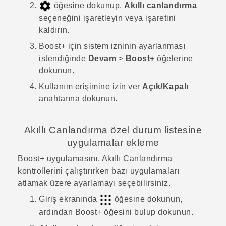
öğesine dokunup,
Akıllı canlandırma
seçeneğini işaretleyin veya işaretini
kaldırın.
Boost+
için sistem izninin ayarlanması
istendiğinde
Devam
>
Boost+
öğelerine
dokunun.
Kullanım erişimine izin ver
Açık/Kapalı
anahtarına dokunun.
Akıllı Canlandırma
özel durum listesine
uygulamalar ekleme
Boost+
uygulamasını,
Akıllı Canlandırma
kontrollerini çalıştırırken bazı uygulamaları
atlamak üzere ayarlamayı seçebilirsiniz.
Giriş ekranında
öğesine dokunun,
ardından
Boost+
öğesini bulup dokunun.