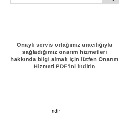
Onaylı servis ortağımız aracılığıyla
sağladığımız onarım hizmetleri
hakkında bilgi almak için lütfen Onarım
Hizmeti PDF'ini indirin
İndir