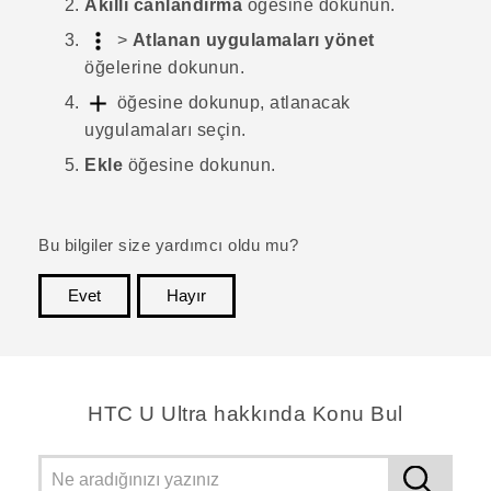
Akıllı canlandırma
öğesine dokunun.
>
Atlanan uygulamaları yönet
öğelerine dokunun.
öğesine dokunup, atlanacak
uygulamaları seçin.
Ekle
öğesine dokunun.
Bu bilgiler size yardımcı oldu mu?
Evet
Hayır
teşekkür ederim!
HTC U Ultra hakkında Konu Bul