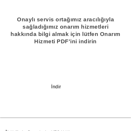
Onaylı servis ortağımız aracılığıyla
sağladığımız onarım hizmetleri
hakkında bilgi almak için lütfen Onarım
Hizmeti PDF'ini indirin
İndir