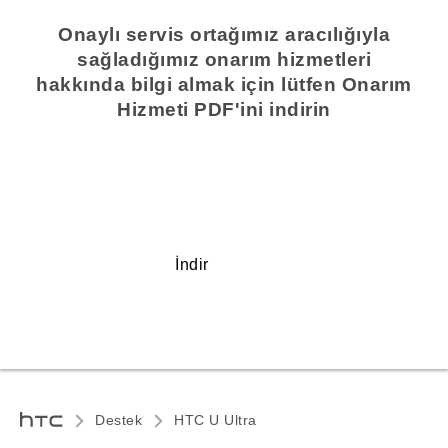
Onaylı servis ortağımız aracılığıyla
sağladığımız onarım hizmetleri
hakkında bilgi almak için lütfen Onarım
Hizmeti PDF'ini indirin
İndir
Destek
HTC U Ultra‎