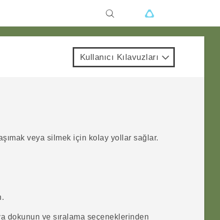
Kullanıcı Kılavuzları
şımak veya silmek için kolay yollar sağlar.
n.
ya dokunun ve sıralama seçeneklerinden