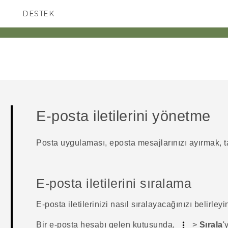
DESTEK
AKILLI TELEFONLAR
E-posta iletilerini yönetme
Posta
uygulaması, eposta mesajlarınızı ayırmak, ta
E-posta iletilerini sıralama
E-posta iletilerinizi nasıl sıralayacağınızı belirleyi
Bir e-posta hesabı gelen kutusunda,
>
Sırala
'