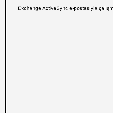
Exchange ActiveSync e-postasıyla çalış