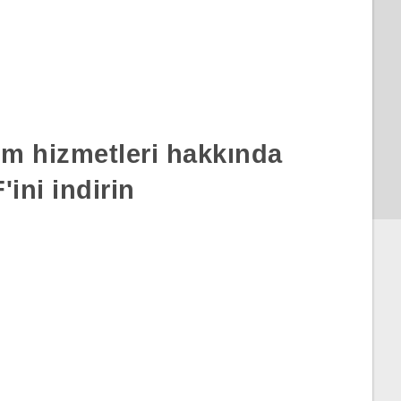
rım hizmetleri hakkında
ini indirin