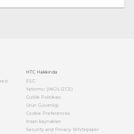
HTC Hakkinda
kezi
ESG
Yatırımcı (İNGİLİZCE)
Gizlilik Politikası
Ürün Güvenliği
Cookie Preferences
İnsan kaynakları
Security and Privacy Whitepaper