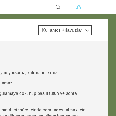
Kullanıcı Kılavuzları
uymuyorsanız, kaldırabilirsiniz.
ılamaz.
ygulamaya dokunup basılı tutun ve sonra
sınırlı bir süre içinde para iadesi almak için