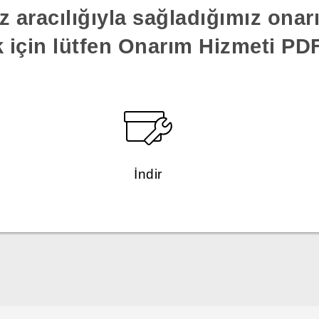
z aracılığıyla sağladığımız ona
k için lütfen Onarım Hizmeti PDF'
İndir