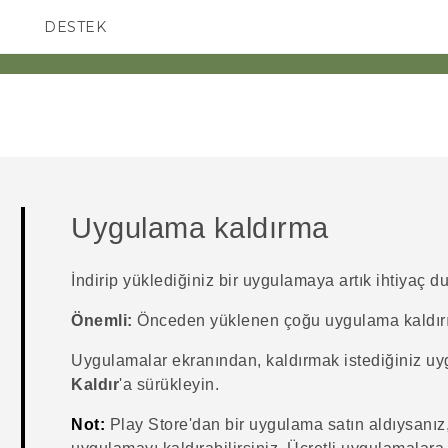
DESTEK
AKILLI TELEFONLAR
Uygulama kaldırma
İndirip yüklediğiniz bir uygulamaya artık ihtiyaç d
Önemli:
Önceden yüklenen çoğu uygulama kaldır
Uygulamalar
ekranından, kaldırmak istediğiniz u
Kaldır
'a sürükleyin.
Not:
Play Store
'dan bir uygulama satın aldıysanız, 