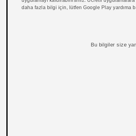
uygulamayı kaldırabilirsiniz. Ücretli uygulamalara
daha fazla bilgi için, lütfen
Google Play
yardıma b
Bu bilgiler size y