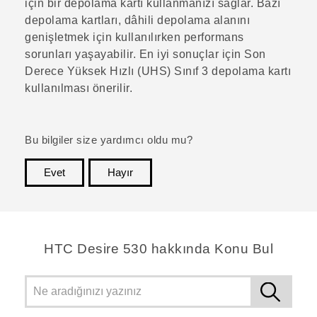
için bir depolama kartı kullanmanızı sağlar. Bazı
depolama kartları, dâhili depolama alanını
genişletmek için kullanılırken performans
sorunları yaşayabilir. En iyi sonuçlar için Son
Derece Yüksek Hızlı (UHS) Sınıf 3 depolama kartı
kullanılması önerilir.
Bu bilgiler size yardımcı oldu mu?
Evet
Hayır
teşekkür ederim!
HTC Desire 530 hakkında Konu Bul