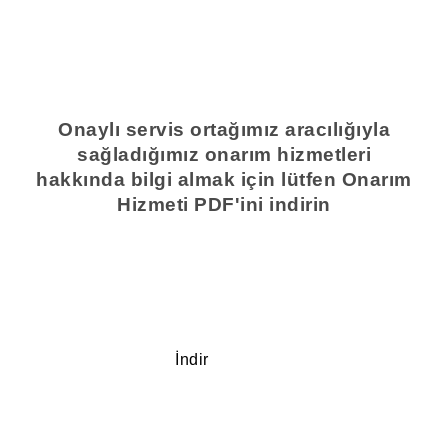
Onaylı servis ortağımız aracılığıyla
sağladığımız onarım hizmetleri
hakkında bilgi almak için lütfen Onarım
Hizmeti PDF'ini indirin
İndir