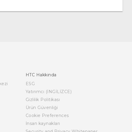
HTC Hakkinda
kezi
ESG
Yatırımcı (İNGİLİZCE)
Gizlilik Politikası
Ürün Güvenliği
Cookie Preferences
İnsan kaynakları
Security and Privacy Whitepaper