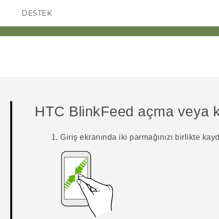
DESTEK
AKILLI TELEFONLAR
HTC BlinkFeed
açma veya 
Giriş
ekranında iki parmağınızı birlikte kayd