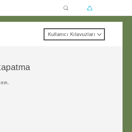
Kullanıcı Kılavuzları
kapatma
ırın.