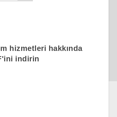
rım hizmetleri hakkında
ini indirin