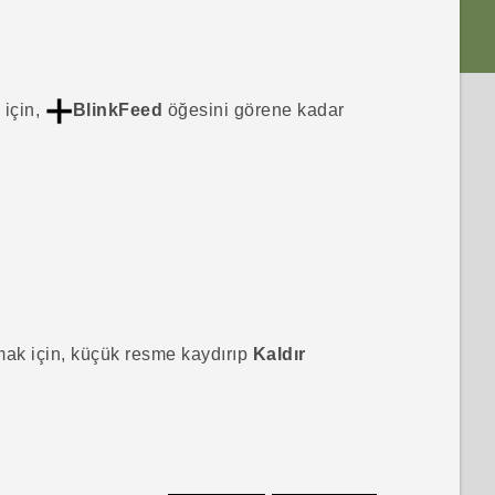
için,
BlinkFeed
öğesini görene kadar
ak için, küçük resme kaydırıp
Kaldır