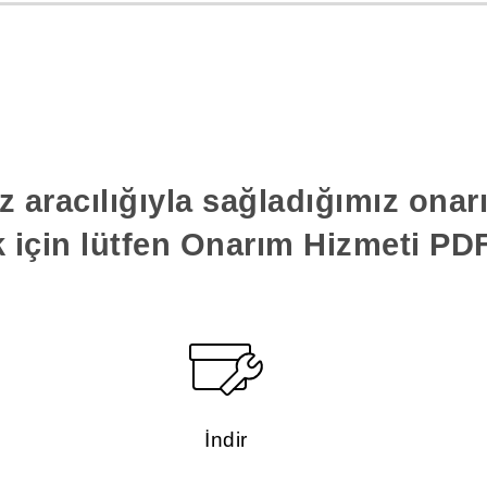
z aracılığıyla sağladığımız ona
k için lütfen Onarım Hizmeti PDF'
İndir